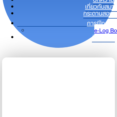
เกี่ยวกับสมา
กระดานสอบถ
การฝึกอบร
e-Log B
ติดต่อเรา