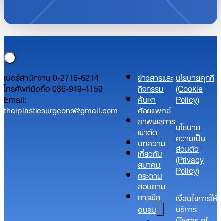
เบอร์สำนักงาน 0-2716-6214
ข่าวสารและ
นโยบายคุกกี้
โทรศัพท์มือถือ 086-949-4159
กิจกรรม
(Cookie
Email:
ค้นหา
Policy)
thaiplasticsurgeons@gmail.com
ศัลยแพทย์
ภาพผลการ
นโยบาย
ผ่าตัด
ความเป็น
บทความ
ส่วนตัว​
เกี่ยวกับ
(Privacy
สมาคม
Policy)​
กระดาน
สอบถาม
การฝึก
เงื่อนไขการให้
บริการ
อบรม
(Terms of