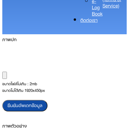
e-
Service)
Log
Book
ติดต่อเรา
ภาพปก
ขนาดไฟล์ไม่เกิน : 2mb
ขนาดไม่ได้เกิน 1920x450px
ยืนยันอัพเดทข้อมูล
ภาพตัวอย่าง