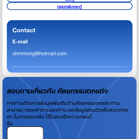
ตอบกลับกระทู้
Contact
E-mail
ohmmong@hotmail.com
สอบถามเกี่ยวกับ ศัลยกรรมตกแต่ง
หากท่านต้องการข้อมูลเพิ่มเติมด้านศัลยกรรมตกแต่ง ท่าน
สามารถ กรอกคำถามของท่าน และข้อมูลส่วนตัวเพื่อสะดวกต่อ
เรา ในการตอบกลับ ไว้ในช่องข้อความตรงนี้
ชื่อ