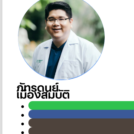
ภัทรดนย์
เมืองสมบัติ