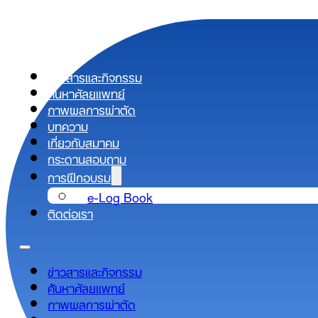
ข่าวสารและกิจกรรม
ค้นหาศัลยแพทย์
ภาพผลการผ่าตัด
บทความ
เกี่ยวกับสมาคม
กระดานสอบถาม
การฝึกอบรม
e-Log Book
ติดต่อเรา
ข่าวสารและกิจกรรม
ค้นหาศัลยแพทย์
ภาพผลการผ่าตัด