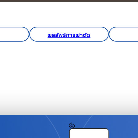
ผลลัพธ์การผ่าตัด
ชื่อ