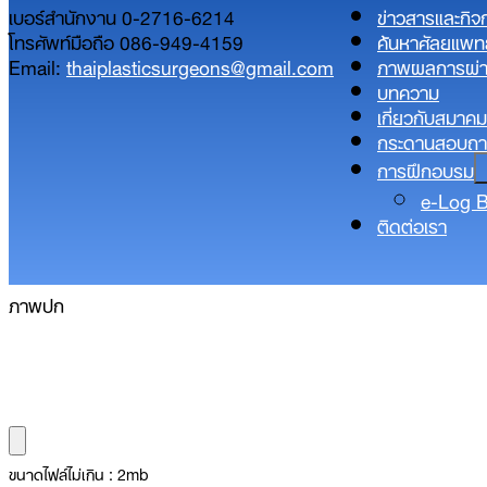
เบอร์สำนักงาน 0-2716-6214
ข่าวสารและกิ
โทรศัพท์มือถือ 086-949-4159
ค้นหาศัลยแพท
Email:
thaiplasticsurgeons@gmail.com
ภาพผลการผ่า
บทความ
เกี่ยวกับสมาคม
กระดานสอบถ
การฝึกอบรม
e-Log 
ติดต่อเรา
ภาพปก
ขนาดไฟล์ไม่เกิน : 2mb