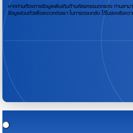
หากท่านต้องการข้อมูลเพิ่มเติมด้านศัลยกรรมตกแต่ง ท่านสา
ข้อมูลส่วนตัวเพื่อสะดวกต่อเรา ในการตอบกลับ ไว้ในช่องข้อควา