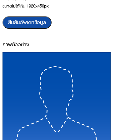
ขนาดไม่ได้เกิน 1920x450px
ยืนยันอัพเดทข้อมูล
ภาพตัวอย่าง