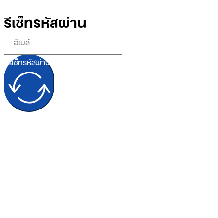
รีเซ็ทรหัสผ่าน
รีเซ็ทรหัสผ่าน