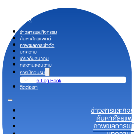
ข่าวสารและกิจกรรม
ค้นหาศัลยแพทย์
ภาพผลการผ่าตัด
บทความ
เกี่ยวกับสมาคม
กระดานสอบถาม
การฝึกอบรม
e-Log Book
ติดต่อเรา
ข่าวสารและกิจ
ค้นหาศัลยแพ
ภาพผลการผ่า
บทความ