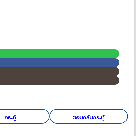
กระทู้
ตอบกลับกระทู้