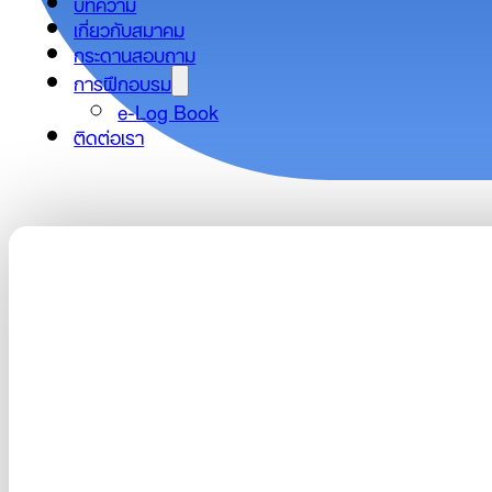
บทความ
เกี่ยวกับสมาคม
กระดานสอบถาม
การฝึกอบรม
e-Log Book
ติดต่อเรา