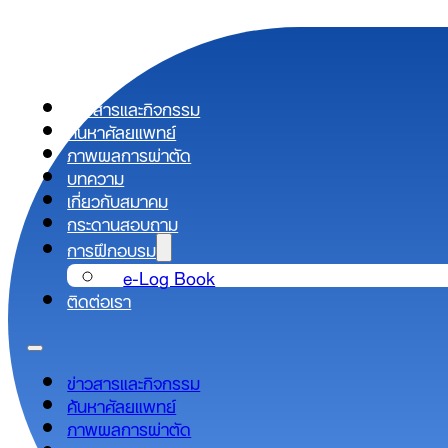
ข่าวสารและกิจกรรม
ค้นหาศัลยแพทย์
ภาพผลการผ่าตัด
บทความ
เกี่ยวกับสมาคม
กระดานสอบถาม
การฝึกอบรม
e-Log Book
ติดต่อเรา
ข่าวสารและกิจกรรม
ค้นหาศัลยแพทย์
ภาพผลการผ่าตัด