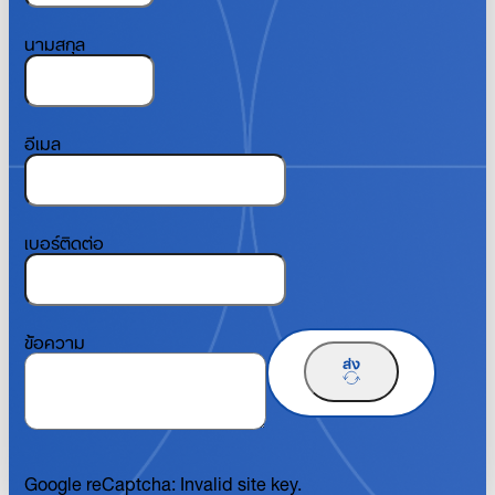
นามสกุล
อีเมล
เบอร์ติดต่อ
ข้อความ
ส่ง
Google reCaptcha: Invalid site key.