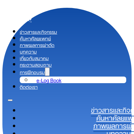
ข่าวสารและกิจกรรม
ค้นหาศัลยแพทย์
ภาพผลการผ่าตัด
บทความ
เกี่ยวกับสมาคม
กระดานสอบถาม
การฝึกอบรม
e-Log Book
ติดต่อเรา
ข่าวสารและกิจ
ค้นหาศัลยแพ
ภาพผลการผ่า
บทความ