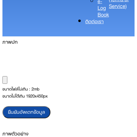
e-
Service)
Log
Book
ติดต่อเรา
ภาพปก
ขนาดไฟล์ไม่เกิน : 2mb
ขนาดไม่ได้เกิน 1920x450px
ยืนยันอัพเดทข้อมูล
ภาพตัวอย่าง