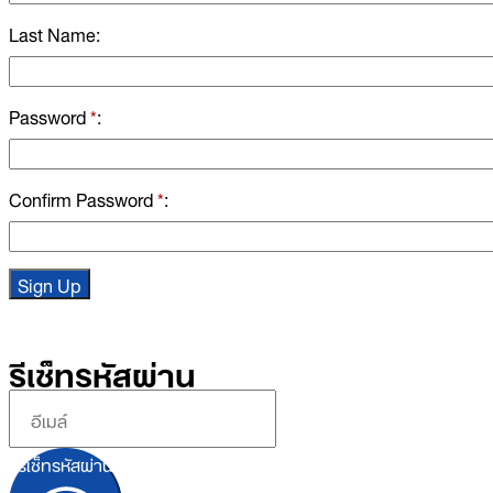
Last Name
Password
*
Confirm Password
*
รีเซ็ทรหัสผ่าน
รีเซ็ทรหัสผ่าน