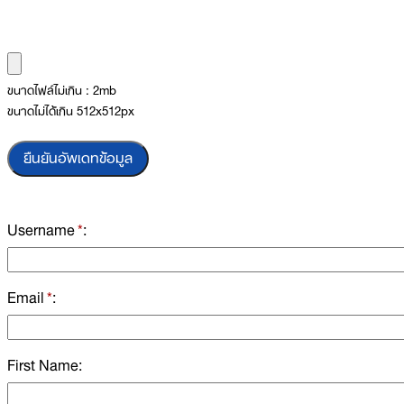
ขนาดไฟล์ไม่เกิน : 2mb
ขนาดไม่ได้เกิน 512x512px
ยืนยันอัพเดทข้อมูล
Username
*
Email
*
First Name