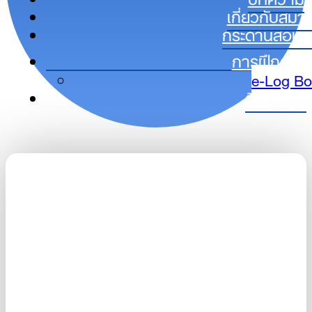
เกี่ยวกับสมา
กระดานสอบถ
การฝึกอบร
e-Log B
ติดต่อเรา