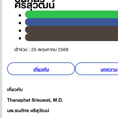
ศรีสุุวัฒน์
เข้าร่วม : 25 พฤษภาคม 2569
เกี่ยวกับ
บทความ
เกี่ยวกับ
Thanaphat Srisuwat, M.D.
นพ.ธนภัทร ศรีสุวัฒน์