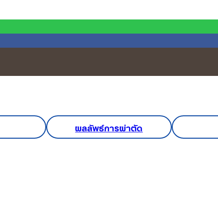
ผลลัพธ์การผ่าตัด