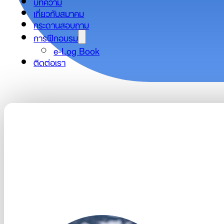
บทความ
เกี่ยวกับสมาคม
กระดานสอบถาม
การฝึกอบรม
e-Log Book
ติดต่อเรา