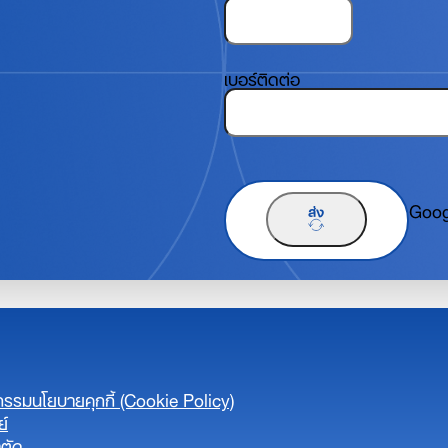
เบอร์ติดต่อ
Googl
ส่ง
จกรรม
นโยบายคุกกี้ (Cookie Policy)
ย์
ตัด