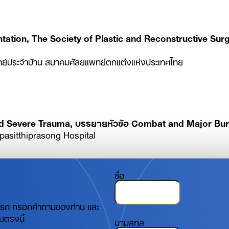
tation, The Society of Plastic and Reconstructive Sur
ทย์ประจำบ้าน สมาคมศัลยแพทย์ตกแต่งแห่งประเทศไทย
and Severe Trauma,​ บรรยายหัวข้อ Combat and Major Bur
pasitthiprasong Hospital
ชื่อ
มารถ กรอกคำถามของท่าน และ
มตรงนี้
นามสกุล