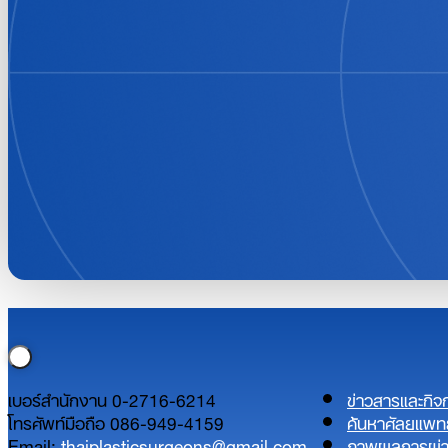
เบอร์สำนักงาน 0-2716-6214
ข่าวสารและกิ
โทรศัพท์มือถือ 086-949-4159
ค้นหาศัลยแพท
Email:
thaiplasticsurgeons@gmail.com
ภาพผลการผ่า