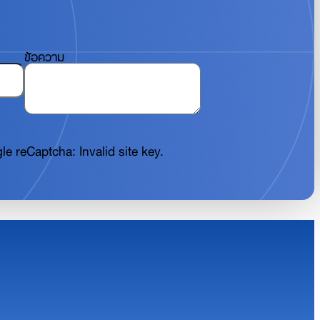
ข้อความ
e reCaptcha: Invalid site key.