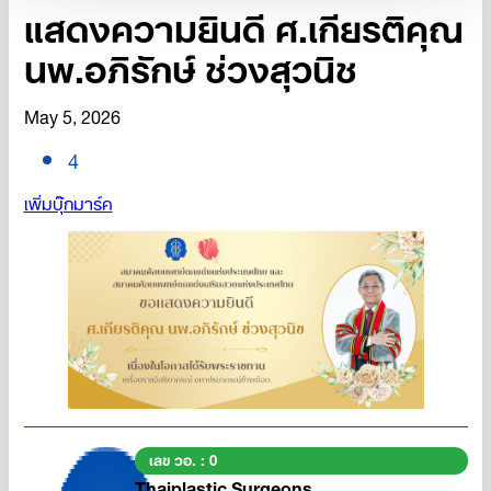
แสดงความยินดี ศ.เกียรติคุณ
นพ.อภิรักษ์ ช่วงสุวนิช
May 5, 2026
4
เพิ่มบุ๊กมาร์ค
เลข วอ. : 0
Thaiplastic Surgeons