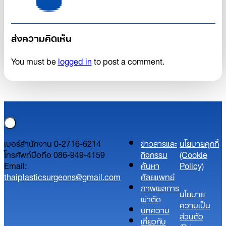
ส่งความคิดเห็น
You must be
logged in
to post a comment.
เบอร์สำนักงาน 0-2716-6214
ข่าวสารและ
นโยบายคุกกี้
โทรศัพท์มือถือ 086-949-4159
กิจกรรม
(Cookie
Email:
ค้นหา
Policy)
thaiplasticsurgeons@gmail.com
ศัลยแพทย์
ภาพผลการ
นโยบาย
ผ่าตัด
ความเป็น
บทความ
ส่วนตัว​
เกี่ยวกับ