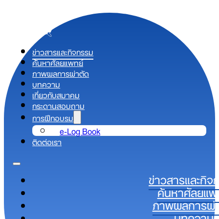
ข่าวสารและกิจกรรม
ค้นหาศัลยแพทย์
ภาพผลการผ่าตัด
บทความ
เกี่ยวกับสมาคม
กระดานสอบถาม
การฝึกอบรม
e-Log Book
ติดต่อเรา
ข่าวสารและกิจ
ค้นหาศัลยแพ
ภาพผลการผ่า
บทความ