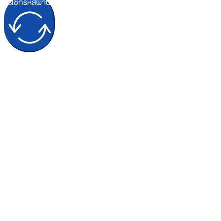
รีเซ็ทรหัสผ่าน