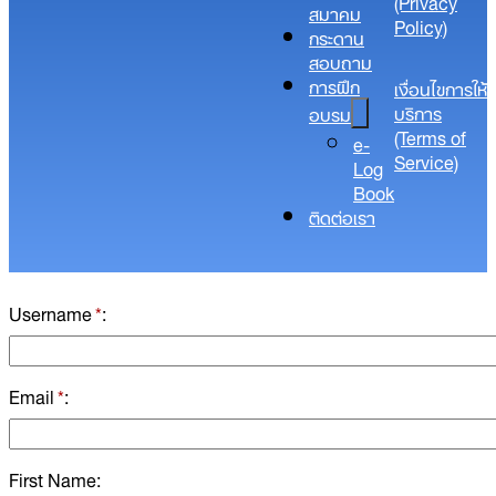
(Privacy
สมาคม
Policy)​
กระดาน
สอบถาม
การฝึก
เงื่อนไขการให้
บริการ
อบรม
(Terms of
e-
Service)
Log
Book
ติดต่อเรา
Username
*
Email
*
First Name