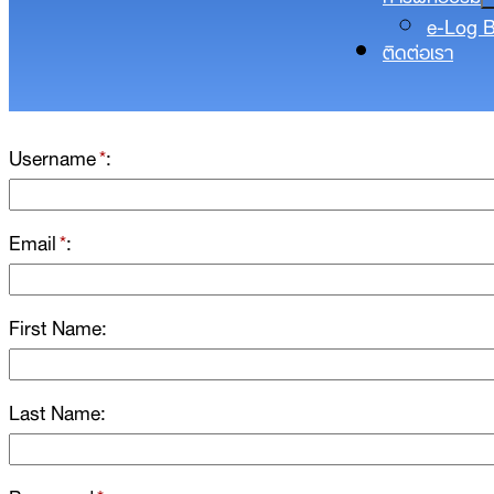
e-Log 
ติดต่อเรา
Username
*
Email
*
First Name
Last Name