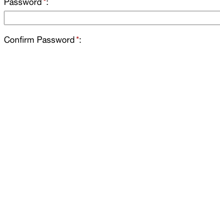
Password
*
Confirm Password
*
รีเซ็ทรหัสผ่าน
รีเซ็ทรหัสผ่าน