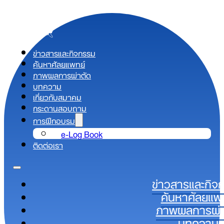
ข่าวสารและกิจกรรม
ค้นหาศัลยแพทย์
ภาพผลการผ่าตัด
บทความ
เกี่ยวกับสมาคม
กระดานสอบถาม
การฝึกอบรม
e-Log Book
ติดต่อเรา
ข่าวสารและกิจ
ค้นหาศัลยแพ
ภาพผลการผ่า
บทความ