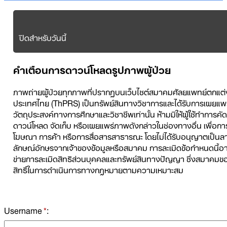
ปิดสำหรับวันนี้
คำเตือนการดาวน์โหลดรูปภาพผู้ป่วย
ภาพถ่ายผู้ป่วยทุกภาพที่ปรากฏบนเว็บไซต์สมาคมศัลยแพทย์ตกแต่
ประเทศไทย (ThPRS) เป็นทรัพย์สินทางวิชาการและได้รับการเผยแพร่
วัตถุประสงค์ทางการศึกษาและวิชาชีพเท่านั้น ห้ามมิให้ผู้ใช้ทำการค
ดาวน์โหลด จัดเก็บ หรือเผยแพร่ภาพดังกล่าวในช่องทางอื่น เพื่อกา
โฆษณา การค้า หรือการสื่อสารสาธารณะ โดยไม่ได้รับอนุญาตเป็นล
ลักษณ์อักษรจากเจ้าของข้อมูลหรือสมาคม การละเมิดข้อกำหนดนี้อา
ข่ายการละเมิดสิทธิส่วนบุคคลและทรัพย์สินทางปัญญา ซึ่งสมาคม
สิทธิ์ในการดำเนินการทางกฎหมายตามความเหมาะสม
Username
*