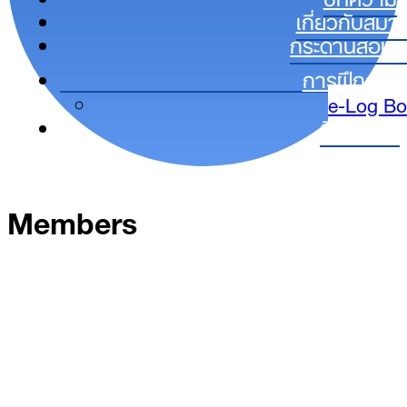
เกี่ยวกับสมา
กระดานสอบถ
การฝึกอบร
e-Log B
ติดต่อเรา
Members