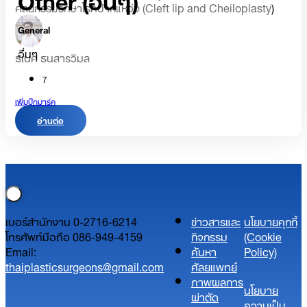
ศัลยกรรมรักษาโรคปากแหว่ง (Cleft lip and Cheiloplasty)
General
อื่นๆ
ธเนศ ธนสารวิมล
7
เพิ่มบุ๊กมาร์ค
อ่านต่อ
เบอร์สำนักงาน 0-2716-6214
ข่าวสารและ
นโยบายคุกกี้
โทรศัพท์มือถือ 086-949-4159
กิจกรรม
(Cookie
Email:
ค้นหา
Policy)
thaiplasticsurgeons@gmail.com
ศัลยแพทย์
ภาพผลการ
นโยบาย
ผ่าตัด
ความเป็น