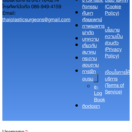
โทรศัพท์มือถือ 086-949-4159
กิจกรรม
(Cookie
Email:
ค้นหา
Policy)
thaiplasticsurgeons@gmail.com
ศัลยแพทย์
ภาพผลการ
นโยบาย
ผ่าตัด
ความเป็น
บทความ
ส่วนตัว​
เกี่ยวกับ
(Privacy
สมาคม
Policy)​
กระดาน
สอบถาม
การฝึก
เงื่อนไขการให้
บริการ
อบรม
(Terms of
e-
Service)
Log
Book
ติดต่อเรา
Username
*