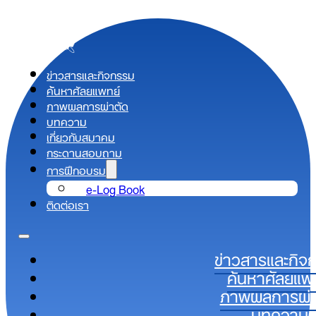
ข่าวสารและกิจกรรม
ค้นหาศัลยแพทย์
ภาพผลการผ่าตัด
บทความ
เกี่ยวกับสมาคม
กระดานสอบถาม
การฝึกอบรม
e-Log Book
ติดต่อเรา
ข่าวสารและกิจ
ค้นหาศัลยแพ
ภาพผลการผ่า
บทความ