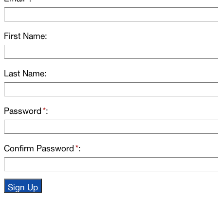
First Name
Last Name
Password
*
Confirm Password
*