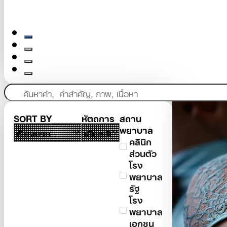
SORT BY
หัตถการ
สถาน
พยาบาล
คลินิก
ส่วนตัว
โรง
พยาบาล
รัฐ
โรง
พยาบาล
เอกชน