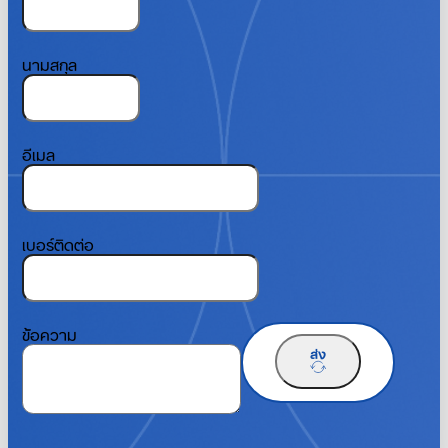
นามสกุล
อีเมล
เบอร์ติดต่อ
ข้อความ
ส่ง