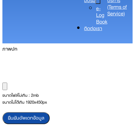
(Terms of
e-
Service)
Log
Book
ติดต่อเรา
ภาพปก
ขนาดไฟล์ไม่เกิน : 2mb
ขนาดไม่ได้เกิน 1920x450px
ยืนยันอัพเดทข้อมูล