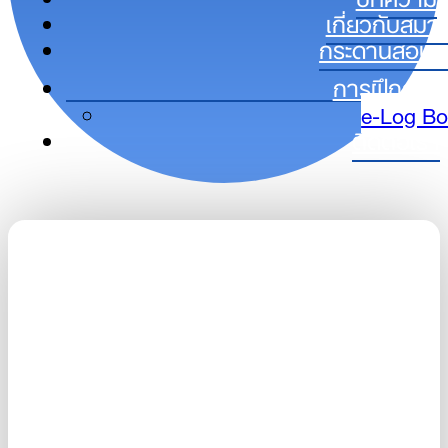
เกี่ยวกับสมา
กระดานสอบถ
การฝึกอบร
e-Log B
ติดต่อเรา