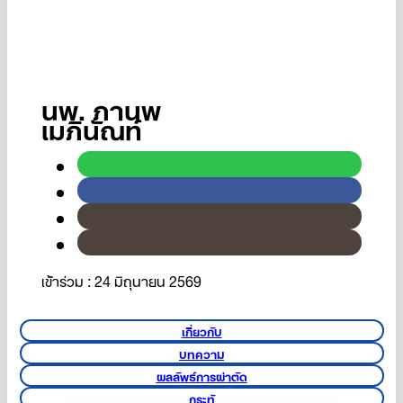
นพ. ภานพ
เมภินัณท์
เข้าร่วม : 24 มิถุนายน 2569
เกี่ยวกับ
บทความ
ผลลัพธ์การผ่าตัด
กระทู้